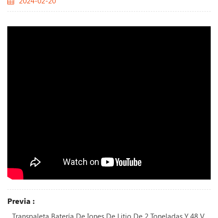
2024-02-20
Previa :
Transpaleta Batería De Iones De Litio De 2 Toneladas Y 48 V