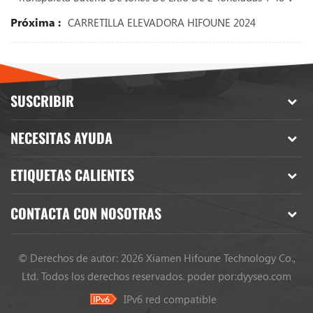
Próxima :
CARRETILLA ELEVADORA HIFOUNE 2024
SUSCRIBIR
NECESITAS AYUDA
ETIQUETAS CALIENTES
CONTACTA CON NOSOTRAS
© Derechos de autor: 2026 Xiamen Hifoune Technology Co.,
Ltd. Todos los derechos reservados.
poder por:
dyyseo.com
IPv6 red compatible