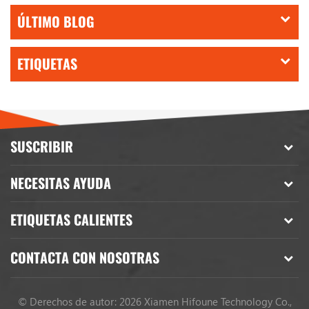
ÚLTIMO BLOG
ETIQUETAS
SUSCRIBIR
NECESITAS AYUDA
ETIQUETAS CALIENTES
CONTACTA CON NOSOTRAS
© Derechos de autor: 2026 Xiamen Hifoune Technology Co.,