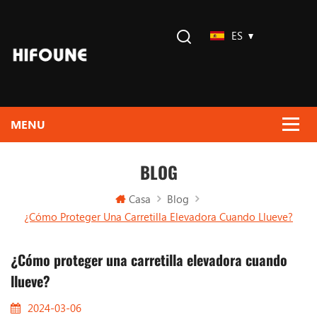
ES
BLOG
Casa
Blog
¿Cómo Proteger Una Carretilla Elevadora Cuando Llueve?
¿Cómo proteger una carretilla elevadora cuando
llueve?
2024-03-06