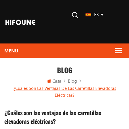
ES
BLOG
Casa
Blog
¿Cuáles Son Las Ventajas De Las Carretillas Elevadoras
Eléctricas?
¿Cuáles son las ventajas de las carretillas
elevadoras eléctricas?