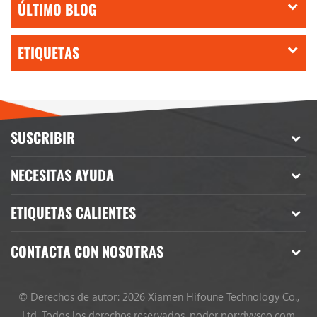
ÚLTIMO BLOG
ETIQUETAS
SUSCRIBIR
NECESITAS AYUDA
ETIQUETAS CALIENTES
CONTACTA CON NOSOTRAS
© Derechos de autor: 2026 Xiamen Hifoune Technology Co.,
Ltd. Todos los derechos reservados.
poder por:
dyyseo.com