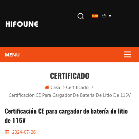
ES
CERTIFICADO
Casa
Certificado
Certificación CE Para Cargador De Batería De Litio De 115V
Certificación CE para cargador de batería de litio
de 115V
2024-07-26