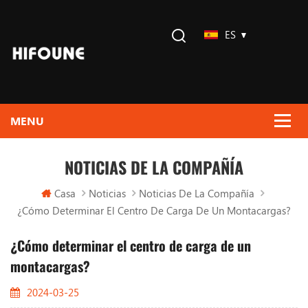
ES
NOTICIAS DE LA COMPAÑÍA
Casa
Noticias
Noticias De La Compañía
¿Cómo Determinar El Centro De Carga De Un Montacargas?
¿Cómo determinar el centro de carga de un
montacargas?
2024-03-25