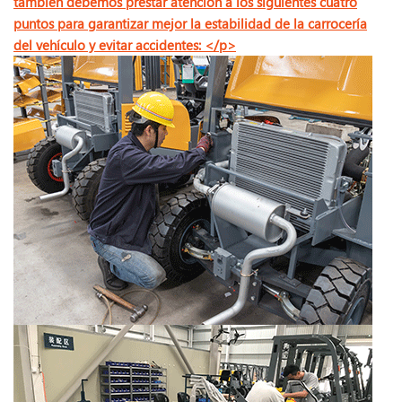
también debemos prestar atención a los siguientes cuatro
puntos para garantizar mejor la estabilidad de la carrocería
del vehículo y evitar accidentes: </p>