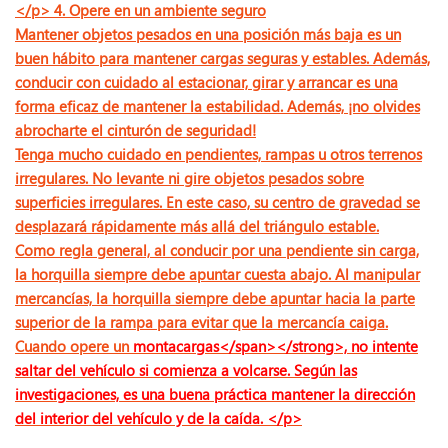
</p> 4. Opere en un ambiente seguro
Mantener objetos pesados ​​en una posición más baja es un
buen hábito para mantener cargas seguras y estables. Además,
conducir con cuidado al estacionar, girar y arrancar es una
forma eficaz de mantener la estabilidad. Además, ¡no olvides
abrocharte el cinturón de seguridad!
Tenga mucho cuidado en pendientes, rampas u otros terrenos
irregulares. No levante ni gire objetos pesados ​​sobre
superficies irregulares. En este caso, su centro de gravedad se
desplazará rápidamente más allá del triángulo estable.
Como regla general, al conducir por una pendiente sin carga,
la horquilla siempre debe apuntar cuesta abajo. Al manipular
mercancías, la horquilla siempre debe apuntar hacia la parte
superior de la rampa para evitar que la mercancía caiga.
Cuando opere un
montacargas</span></strong>, no intente
saltar del vehículo si comienza a volcarse. Según las
investigaciones, es una buena práctica mantener la dirección
del interior del vehículo y de la caída. </p>