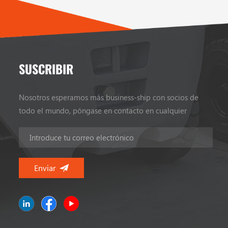
SUSCRIBIR
Nosotros esperamos más business-ship con socios de
todo el mundo, póngase en contacto en cualquier
momento.