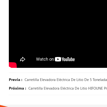
Previa :
Carretilla Elevadora Eléctrica De Litio De 5 Tonelada
Próxima :
Carretilla Elevadora Eléctrica De Litio HIFOUNE P