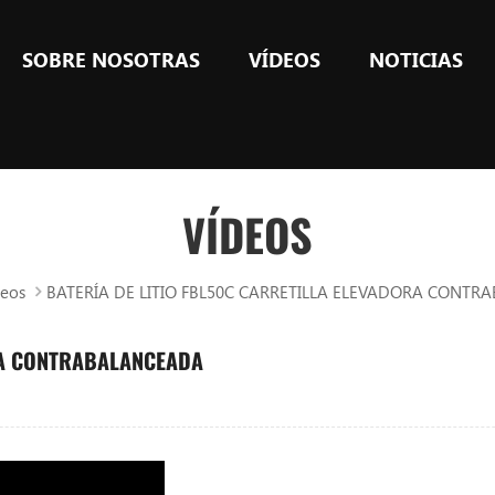
SOBRE NOSOTRAS
VÍDEOS
NOTICIAS
VÍDEOS
eos
BATERÍA DE LITIO FBL50C CARRETILLA ELEVADORA CONT
RA CONTRABALANCEADA