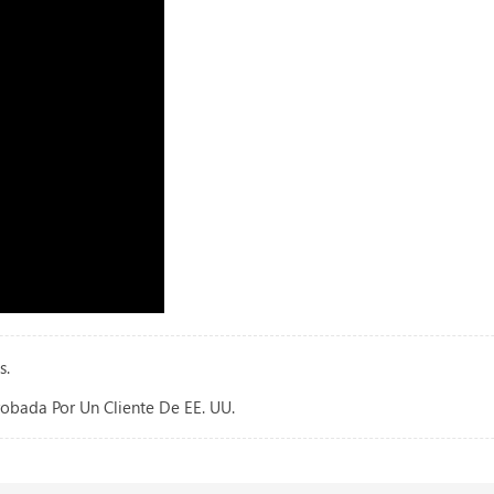
s.
robada Por Un Cliente De EE. UU.