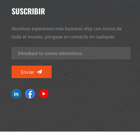
SUSCRIBIR
Nosotros esperamos más business-ship con socios de
todo el mundo, póngase en contacto en cualquier
momento.