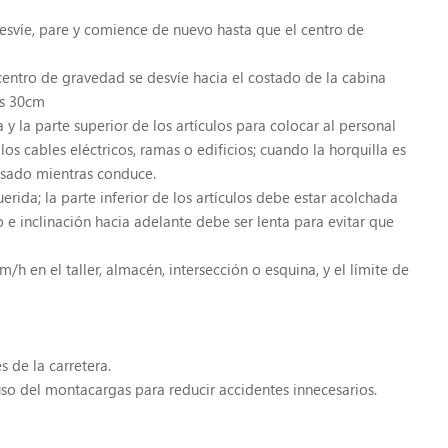
esvíe, pare y comience de nuevo hasta que el centro de
centro de gravedad se desvíe hacia el costado de la cabina
os 30cm
 la parte superior de los artículos para colocar al personal
os cables eléctricos, ramas o edificios; cuando la horquilla es
visado mientras conduce.
rida; la parte inferior de los artículos debe estar acolchada
so e inclinación hacia adelante debe ser lenta para evitar que
m/h en el taller, almacén, intersección o esquina, y el límite de
 de la carretera.
uso del montacargas para reducir accidentes innecesarios.