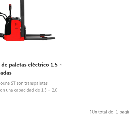
 de paletas eléctrico 1,5 ~
ladas
foune ST son transpaletas
con una capacidad de 1,5 ~ 2,0
opcionales, de tipo operador de
Un total de
1
pagi