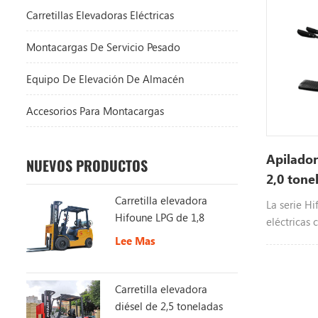
Carretillas Elevadoras Eléctricas
Montacargas De Servicio Pesado
Equipo De Elevación De Almacén
Accesorios Para Montacargas
Apilador
NUEVOS PRODUCTOS
2,0 tone
Carretilla elevadora
La serie Hi
Hifoune LPG de 1,8
eléctricas 
toneladas a la venta
toneladas 
Lee Mas
pie
Carretilla elevadora
diésel de 2,5 toneladas