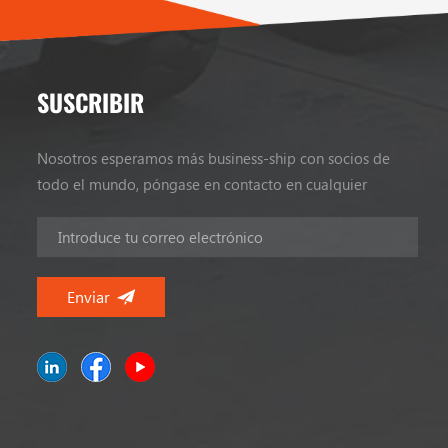
SUSCRIBIR
Nosotros esperamos más business-ship con socios de
todo el mundo, póngase en contacto en cualquier
momento.