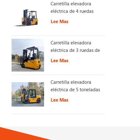
Carretilla elevadora
eléctrica de 4 ruedas
Lee Mas
Carretilla elevadora
eléctrica de 3 ruedas de
1,5 toneladas
Lee Mas
Carretilla elevadora
eléctrica de 5 toneladas
con batería de larga
Lee Mas
duración de 153 V y 230
Ah