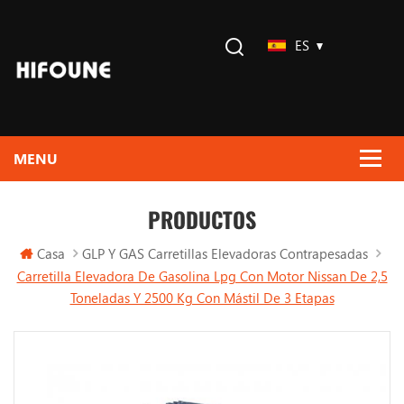
ES
PRODUCTOS
Casa
GLP Y GAS Carretillas Elevadoras Contrapesadas
Carretilla Elevadora De Gasolina Lpg Con Motor Nissan De 2,5
Toneladas Y 2500 Kg Con Mástil De 3 Etapas