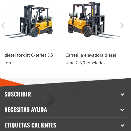
diesel forklift C-series 3.5
Carretilla elevadora diésel
Ca
ton
serie C 3,0 toneladas
de
Ni
SUSCRIBIR
NECESITAS AYUDA
ETIQUETAS CALIENTES