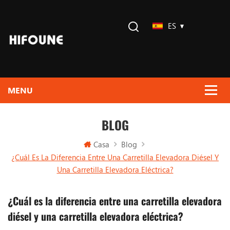
ES
BLOG
Casa
Blog
¿Cuál Es La Diferencia Entre Una Carretilla Elevadora Diésel Y
Una Carretilla Elevadora Eléctrica?
¿Cuál es la diferencia entre una carretilla elevadora
diésel y una carretilla elevadora eléctrica?