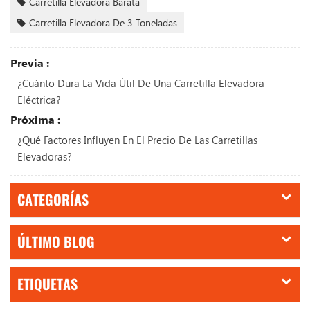
Carretilla Elevadora Barata
Carretilla Elevadora De 3 Toneladas
Previa :
¿Cuánto Dura La Vida Útil De Una Carretilla Elevadora
Eléctrica?
Próxima :
¿Qué Factores Influyen En El Precio De Las Carretillas
Elevadoras?
CATEGORÍAS
ÚLTIMO BLOG
ETIQUETAS