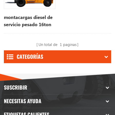
montacargas diesel de
servicio pesado 16ton
Un total de
1
paginas
CATEGORÍAS
SUSCRIBIR
NECESITAS AYUDA
ETIQUETAS CALIENTES