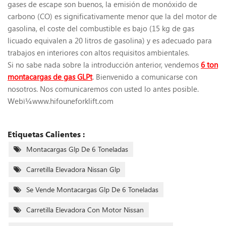
gases de escape son buenos, la emisión de monóxido de
carbono (CO) es significativamente menor que la del motor de
gasolina, el coste del combustible es bajo (15 kg de gas
licuado equivalen a 20 litros de gasolina) y es adecuado para
trabajos en interiores con altos requisitos ambientales.
Si no sabe nada sobre la introducción anterior, vendemos
6
ton
montacargas de gas GLP
t
. Bienvenido a comunicarse con
nosotros. Nos comunicaremos con usted lo antes posible.
Webï¼www.hifouneforklift.com
Etiquetas Calientes :
Montacargas Glp De 6 Toneladas
Carretilla Elevadora Nissan Glp
Se Vende Montacargas Glp De 6 Toneladas
Carretilla Elevadora Con Motor Nissan