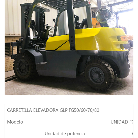
CARRETILLA ELEVADORA GLP FG50/60/70/80
Modelo
UNIDAD
FG5
Unidad de potencia
GL