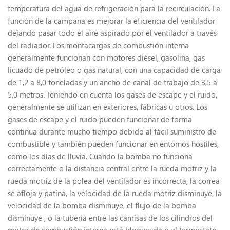
temperatura del agua de refrigeración para la recirculación. La
función de la campana es mejorar la eficiencia del ventilador
dejando pasar todo el aire aspirado por el ventilador a través
del radiador. Los montacargas de combustión interna
generalmente funcionan con motores diésel, gasolina, gas
licuado de petróleo o gas natural, con una capacidad de carga
de 1,2 a 8,0 toneladas y un ancho de canal de trabajo de 3,5 a
5,0 metros. Teniendo en cuenta los gases de escape y el ruido,
generalmente se utilizan en exteriores, fábricas u otros. Los
gases de escape y el ruido pueden funcionar de forma
continua durante mucho tiempo debido al fácil suministro de
combustible y también pueden funcionar en entornos hostiles,
como los días de lluvia. Cuando la bomba no funciona
correctamente o la distancia central entre la rueda motriz y la
rueda motriz de la polea del ventilador es incorrecta, la correa
se afloja y patina, la velocidad de la rueda motriz disminuye, la
velocidad de la bomba disminuye, el flujo de la bomba
disminuye , o la tubería entre las camisas de los cilindros del