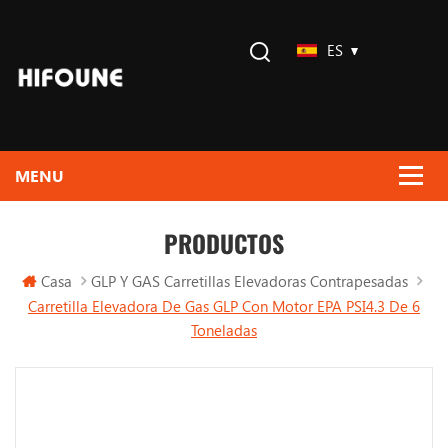
ES
PRODUCTOS
Casa
GLP Y GAS Carretillas Elevadoras Contrapesadas
Carretilla Elevadora De Gas GLP Con Motor EPA PSI4.3 De 6
Toneladas