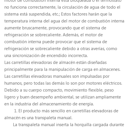
motor de combustión interna está bloqueada o el termostato
no funciona correctamente, la circulación de agua de todo el
sistema está suspendida, etc.; Estos factores harán que la
temperatura interna del agua del motor de combustión interna
aumente bruscamente, provocando que el sistema de
refrigeración se sobrecaliente. Además, el motor de
combustión interna puede provocar que el sistema de
refrigeración se sobrecaliente debido a otras averías, como
una sincronización de encendido incorrecta.
Las carretillas elevadoras de almacén están diseñadas
principalmente para la manipulación de carga en almacenes.
Las carretillas elevadoras manuales son impulsadas por
humanos, pero todas las demás lo son por motores eléctricos.
Debido a su cuerpo compacto, movimiento flexible, peso
ligero y buen desempeño ambiental, se utilizan ampliamente
en la industria del almacenamiento de energía.
1. El producto más sencillo en carretillas elevadoras de
almacén es una transpaleta manual.
La transpaleta manual inserta la horquilla cargada durante