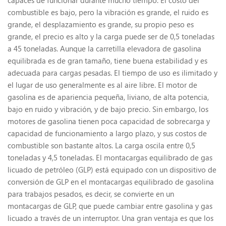
capaces de funcionar durante mucho tiempo. El costo del
combustible es bajo, pero la vibración es grande, el ruido es
grande, el desplazamiento es grande, su propio peso es
grande, el precio es alto y la carga puede ser de 0,5 toneladas
a 45 toneladas. Aunque la carretilla elevadora de gasolina
equilibrada es de gran tamaño, tiene buena estabilidad y es
adecuada para cargas pesadas. El tiempo de uso es ilimitado y
el lugar de uso generalmente es al aire libre. El motor de
gasolina es de apariencia pequeña, liviano, de alta potencia,
bajo en ruido y vibración, y de bajo precio. Sin embargo, los
motores de gasolina tienen poca capacidad de sobrecarga y
capacidad de funcionamiento a largo plazo, y sus costos de
combustible son bastante altos. La carga oscila entre 0,5
toneladas y 4,5 toneladas. El montacargas equilibrado de gas
licuado de petróleo (GLP) está equipado con un dispositivo de
conversión de GLP en el montacargas equilibrado de gasolina
para trabajos pesados, es decir, se convierte en un
montacargas de GLP, que puede cambiar entre gasolina y gas
licuado a través de un interruptor. Una gran ventaja es que los