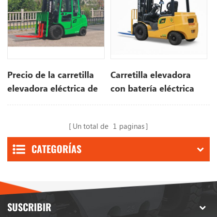
Precio de la carretilla
Carretilla elevadora
elevadora eléctrica de
con batería eléctrica
3 toneladas
Hifoune Precio de 3
toneladas
Un total de
1
paginas
CATEGORÍAS
SUSCRIBIR