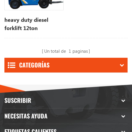
heavy duty diesel
forklift 12ton
Un total de
1
paginas
CATEGORÍAS
SUSCRIBIR
NECESITAS AYUDA
ETIQUETAS CALIENTES