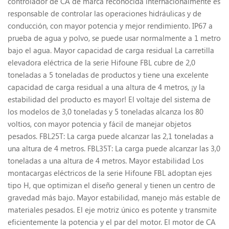
controlador de CA de marca reconocida internacionalmente es
responsable de controlar las operaciones hidráulicas y de
conducción, con mayor potencia y mejor rendimiento. IP67 a
prueba de agua y polvo, se puede usar normalmente a 1 metro
bajo el agua. Mayor capacidad de carga residual La carretilla
elevadora eléctrica de la serie Hifoune FBL cubre de 2,0
toneladas a 5 toneladas de productos y tiene una excelente
capacidad de carga residual a una altura de 4 metros, ¡y la
estabilidad del producto es mayor! El voltaje del sistema de
los modelos de 3,0 toneladas y 5 toneladas alcanza los 80
voltios, con mayor potencia y fácil de manejar objetos
pesados. FBL25T: La carga puede alcanzar las 2,1 toneladas a
una altura de 4 metros. FBL35T: La carga puede alcanzar las 3,0
toneladas a una altura de 4 metros. Mayor estabilidad Los
montacargas eléctricos de la serie Hifoune FBL adoptan ejes
tipo H, que optimizan el diseño general y tienen un centro de
gravedad más bajo. Mayor estabilidad, manejo más estable de
materiales pesados. El eje motriz único es potente y transmite
eficientemente la potencia y el par del motor. El motor de CA