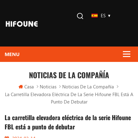
ES
NOTICIAS DE LA COMPAÑÍA
Casa
Noticias
Noticias De La Compañía
La Carretilla Elevadora Eléctrica De La Serie Hifoune FBL Está A
Punto De Debutar
La carretilla elevadora eléctrica de la serie Hifoune
FBL está a punto de debutar