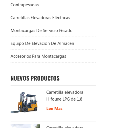
Contrapesadas
Carretillas Elevadoras Eléctricas
Montacargas De Servicio Pesado
Equipo De Elevación De Almacén
Accesorios Para Montacargas
NUEVOS PRODUCTOS
Carretilla elevadora
Hifoune LPG de 1,8
toneladas a la venta
Lee Mas
Carretilla elevadora