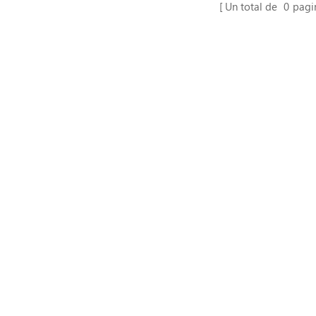
Un total de
0
pagi