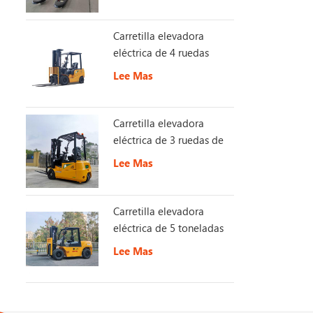
Carretilla elevadora
eléctrica de 4 ruedas
Lee Mas
Carretilla elevadora
eléctrica de 3 ruedas de
1,5 toneladas
Lee Mas
Carretilla elevadora
eléctrica de 5 toneladas
con batería de larga
Lee Mas
duración de 153 V y 230
Ah