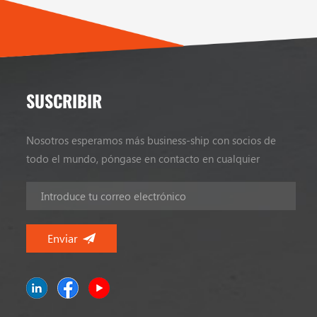
SUSCRIBIR
Nosotros esperamos más business-ship con socios de
todo el mundo, póngase en contacto en cualquier
momento.