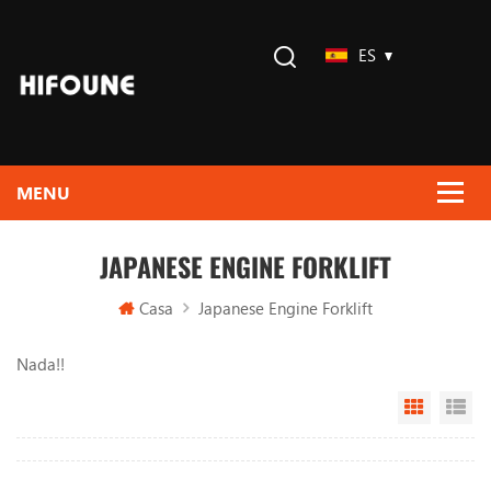
ES
JAPANESE ENGINE FORKLIFT
Casa
Japanese Engine Forklift
Nada!!
Grid Vi
Li