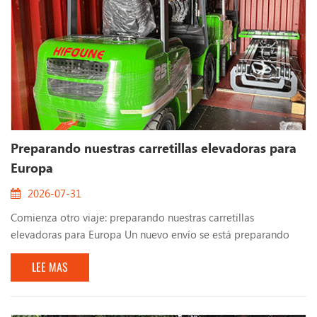
Preparando nuestras carretillas elevadoras para
Europa
2026-07-31
Comienza otro viaje: preparando nuestras carretillas
elevadoras para Europa Un nuevo envío se está preparando
para salir de nuestra fábrica con destino a Europa. Ver estas
LEE MAS
carretillas elevadoras cuidadosamente colocadas dentro del
contenedor siempre es un momento especial: representa no
solo la finalización de la producción, sino también el comienzo