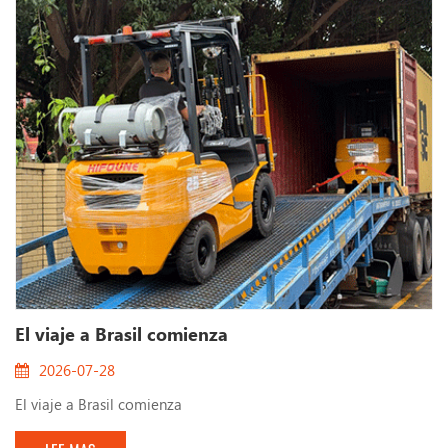
de un nuevo camino de colaboración. Este envío i...
El viaje a Brasil comienza
2026-07-28
El viaje a Brasil comienza