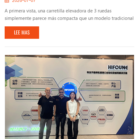
A primera vista, una carretilla elevadora de 3 ruedas
simplemente parece más compacta que un modelo tradicional
de 4 ruedas. Pero cuando la ves trabajando en un almacén
LEE MAS
concurrido, entiendes rápidamente por qué tantas operaciones
eligen este diseño. Su radio de giro más pequeño hace que sea
mucho más fácil navegar por pasillos estrechos, áreas de carga
reducidas e instalaciones con espacio limitad...