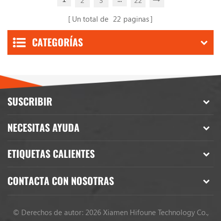
Un total de
22
paginas
CATEGORÍAS
SUSCRIBIR
NECESITAS AYUDA
ETIQUETAS CALIENTES
CONTACTA CON NOSOTRAS
© Derechos de autor: 2026 Xiamen Hifoune Technology Co.,