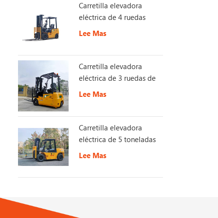
Carretilla elevadora
eléctrica de 4 ruedas
Lee Mas
Carretilla elevadora
eléctrica de 3 ruedas de
1,5 toneladas
Lee Mas
Carretilla elevadora
eléctrica de 5 toneladas
con batería de larga
Lee Mas
duración de 153 V y 230
Ah