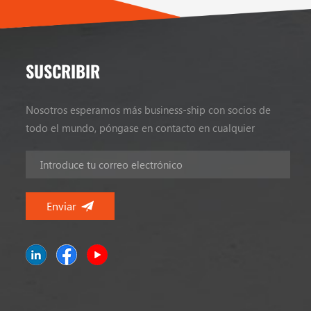
SUSCRIBIR
Nosotros esperamos más business-ship con socios de
todo el mundo, póngase en contacto en cualquier
momento.