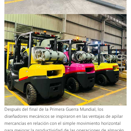
Después del final de la Primera Guerra Mundial, los
diseñadores mecánicos se inspiraron en las ventajas de apilar
mercancías en relación con el simple movimiento horizontal
para mejorar la productividad de las operaciones de almacén,