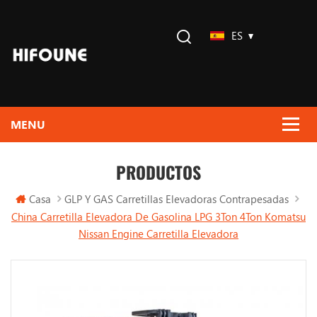
ES
PRODUCTOS
Casa
GLP Y GAS Carretillas Elevadoras Contrapesadas
China Carretilla Elevadora De Gasolina LPG 3Ton 4Ton Komatsu
Nissan Engine Carretilla Elevadora