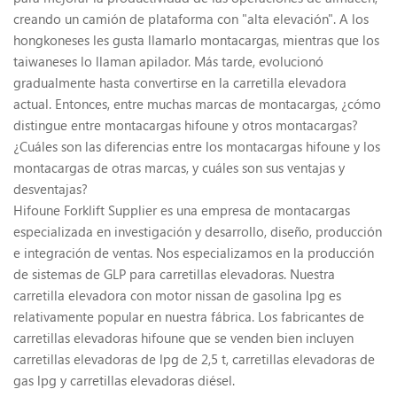
creando un camión de plataforma con "alta elevación". A los
hongkoneses les gusta llamarlo montacargas, mientras que los
taiwaneses lo llaman apilador. Más tarde, evolucionó
gradualmente hasta convertirse en la carretilla elevadora
actual. Entonces, entre muchas marcas de montacargas, ¿cómo
distingue entre montacargas hifoune y otros montacargas?
¿Cuáles son las diferencias entre los montacargas hifoune y los
montacargas de otras marcas, y cuáles son sus ventajas y
desventajas?
Hifoune Forklift Supplier es una empresa de montacargas
especializada en investigación y desarrollo, diseño, producción
e integración de ventas. Nos especializamos en la producción
de sistemas de GLP para carretillas elevadoras. Nuestra
carretilla elevadora con motor nissan de gasolina lpg es
relativamente popular en nuestra fábrica. Los fabricantes de
carretillas elevadoras hifoune que se venden bien incluyen
carretillas elevadoras de lpg de 2,5 t, carretillas elevadoras de
gas lpg y carretillas elevadoras diésel.