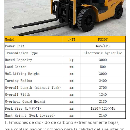
1. Emisiones de dióxido de carbono extremadamente bajas,
baja contaminación y propicio para la calidad del aire interior