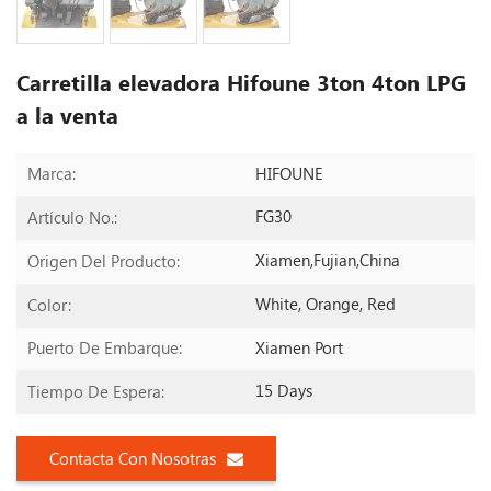
Carretilla elevadora Hifoune 3ton 4ton LPG
a la venta
HIFOUNE
Marca:
FG30
Artículo No.:
Xiamen,Fujian,China
Origen Del Producto:
White, Orange, Red
Color:
Xiamen Port
Puerto De Embarque:
15 Days
Tiempo De Espera:
Contacta Con Nosotras