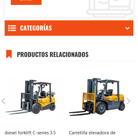
CATEGORÍAS
PRODUCTOS RELACIONADOS
diesel forklift C-series 3.5
Carretilla elevadora de
Ca