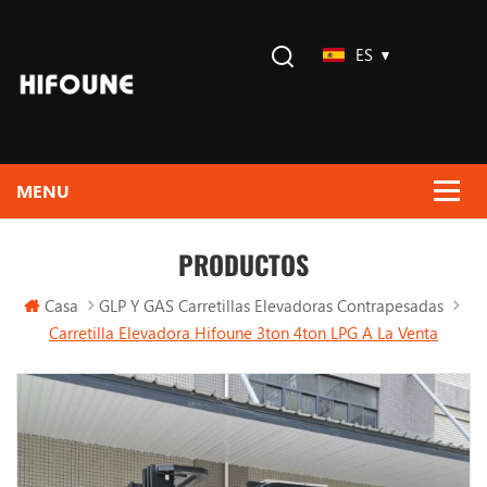
ES
PRODUCTOS
Casa
GLP Y GAS Carretillas Elevadoras Contrapesadas
Carretilla Elevadora Hifoune 3ton 4ton LPG A La Venta