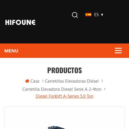
ES
PRODUCTOS
Casa
Carretillas Elevadoras Diésel
Carretilla Elevadora Diesel Serie A 2-4ton
Diesel Forklift A-Series 5.0 Ton