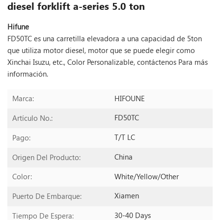
diesel forklift a-series 5.0 ton
Hifune
FD50TC es una carretilla elevadora a una capacidad de 5ton
que utiliza motor diesel, motor que se puede elegir como
Xinchai Isuzu, etc., Color Personalizable, contáctenos
Para más
información.
HIFOUNE
Marca:
FD50TC
Artículo No.:
T/T LC
Pago:
China
Origen Del Producto:
White/yellow/other
Color:
Xiamen
Puerto De Embarque:
30-40 Days
Tiempo De Espera: