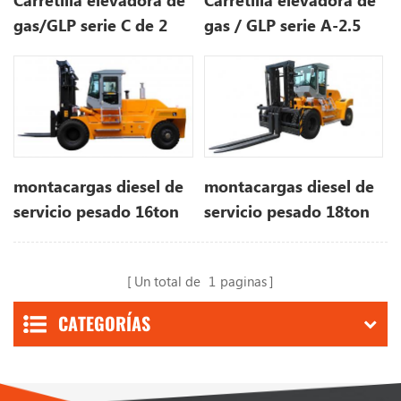
Carretilla elevadora de
Carretilla elevadora de
gas/GLP serie C de 2
gas / GLP serie A-2.5
toneladas
ton
montacargas diesel de
montacargas diesel de
servicio pesado 16ton
servicio pesado 18ton
Un total de
1
paginas
CATEGORÍAS