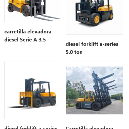
carretilla elevadora
diesel Serie A 3,5
diesel forklift a-series
tonelada
5.0 ton
diesel forklift a-series
Carretilla elevadora