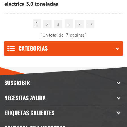
eléctrica 3,0 toneladas
1
...
2
3
7
Un total de
7
paginas
CATEGORÍAS
SUSCRIBIR
NECESITAS AYUDA
ETIQUETAS CALIENTES