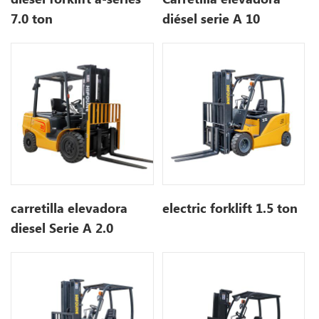
7.0 ton
diésel serie A 10
toneladas
carretilla elevadora
electric forklift 1.5 ton
diesel Serie A 2.0
tonelada