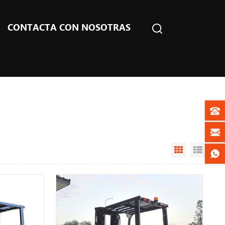
CONTACTA CON NOSOTRAS
Grid View
List V