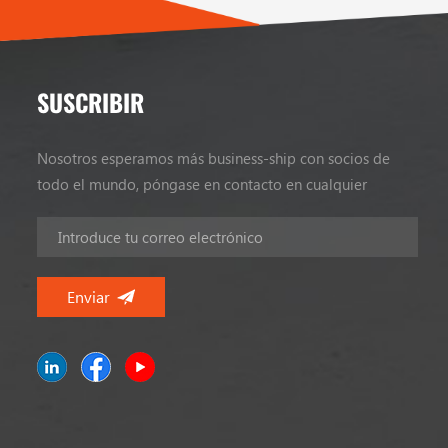
SUSCRIBIR
Nosotros esperamos más business-ship con socios de
todo el mundo, póngase en contacto en cualquier
momento.