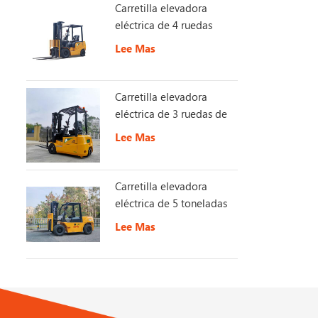
Carretilla elevadora
eléctrica de 4 ruedas
Lee Mas
Carretilla elevadora
eléctrica de 3 ruedas de
1,5 toneladas
Lee Mas
Carretilla elevadora
eléctrica de 5 toneladas
con batería de larga
Lee Mas
duración de 153 V y 230
Ah